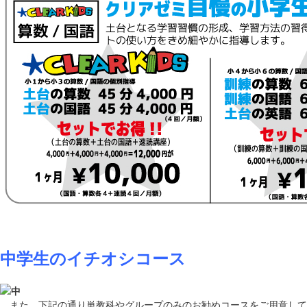
中学生のイチオシコース
また、下記の通り単教科やグループのみのお勧めコースをご用意して